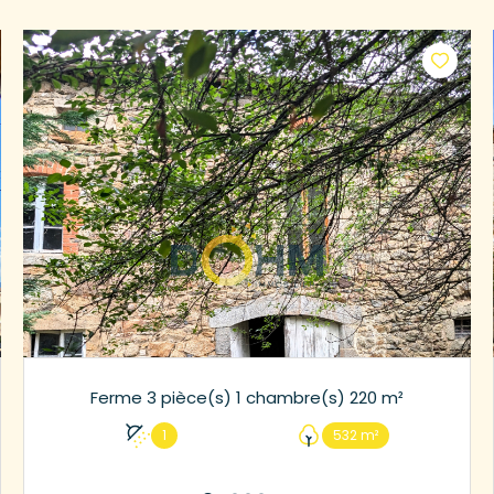
Ferme 3 pièce(s) 1 chambre(s) 220 m²
1
532 m²