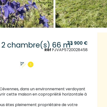
33 900 €
Appartement 5 pièce(s) 2 chambre(s) 66 m²
Réf
PJVAP5720028458
1
s Cévennes, dans un environnement verdoyant
vrir cette maison en copropriété horizontale à
vous êtes pleinement propriétaire de votre