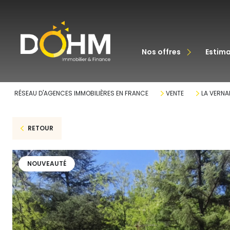
acheter
nos offres
estim
louer
RÉSEAU D'AGENCES IMMOBILIÈRES EN FRANCE
VENTE
LA VERNA
RETOUR
NOUVEAUTÉ