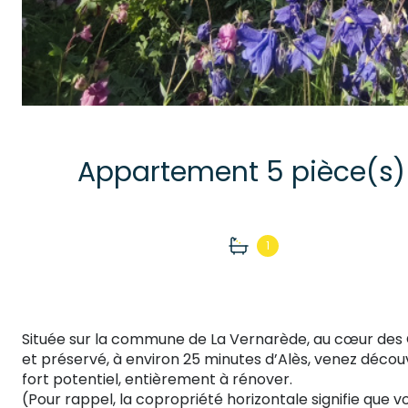
1
Située sur la commune de La Vernarède, au cœur de
et préservé, à environ 25 minutes d’Alès, venez décou
fort potentiel, entièrement à rénover.
(Pour rappel, la copropriété horizontale signifie que 