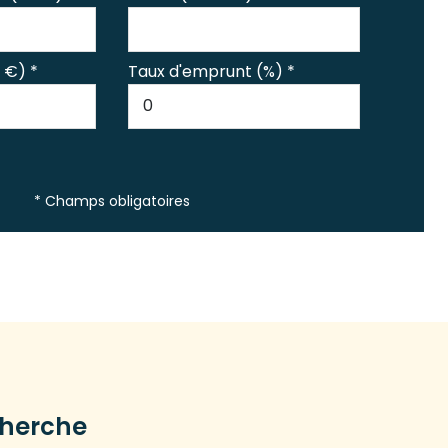
 €) *
Taux d'emprunt (%) *
* Champs obligatoires
cherche