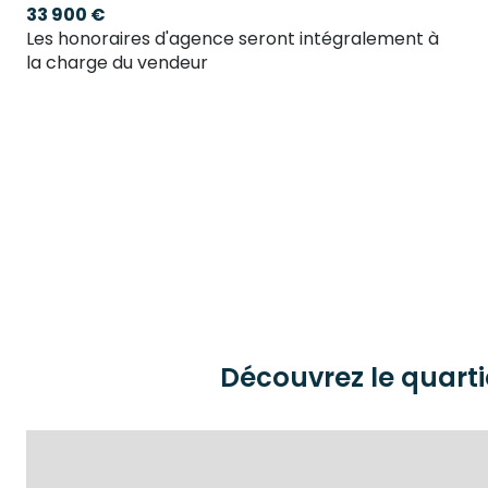
33 900 €
Les honoraires d'agence seront intégralement à
la charge du vendeur
Découvrez le quarti