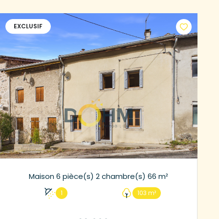
EXCLUSIF
Maison 6 pièce(s) 2 chambre(s) 66 m²
1
103 m²