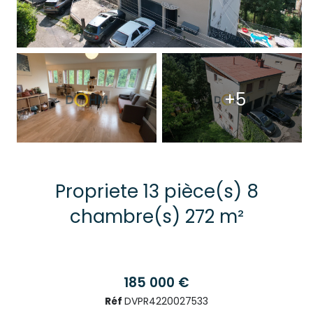
+5
Propriete 13 pièce(s) 8
chambre(s) 272 m²
185 000 €
Réf
DVPR4220027533