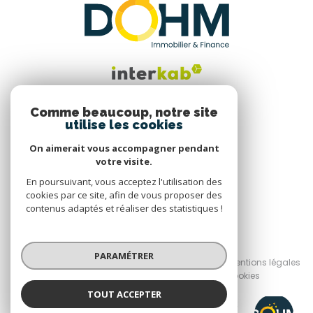
Comme beaucoup, notre site
utilise les cookies
Nous suivre
On aimerait vous accompagner pendant
votre visite.
En poursuivant, vous acceptez l'utilisation des
cookies par ce site, afin de vous proposer des
contenus adaptés et réaliser des statistiques !
© 2026 | Tous droits réservés
PARAMÉTRER
Nos honoraires
Nos partenaires
Mentions légales
Admin
Politique RGPD
Cookies
TOUT ACCEPTER
Réalisé par :
DOHM AMBERT