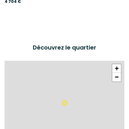
4 704 €
Découvrez le quartier
+
−