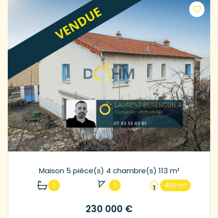
Maison 5 pièce(s) 4 chambre(s) 113 m²
1
1
400 m²
230 000 €