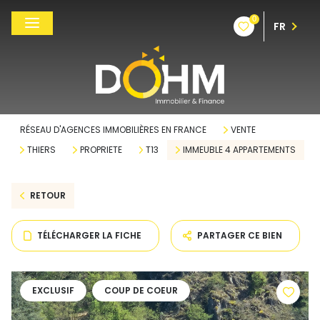
0
FR
RÉSEAU D'AGENCES IMMOBILIÈRES EN FRANCE
VENTE
THIERS
PROPRIETE
T13
IMMEUBLE 4 APPARTEMENTS
RETOUR
TÉLÉCHARGER LA FICHE
PARTAGER CE BIEN
EXCLUSIF
COUP DE COEUR