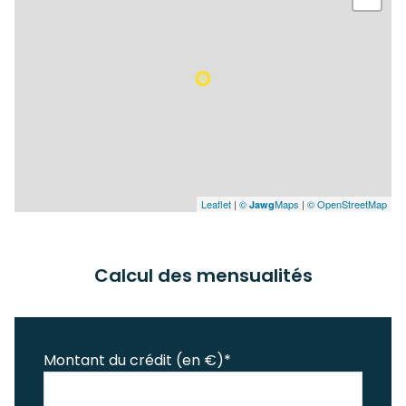
Leaflet
|
©
Maps
|
© OpenStreetMap
Jawg
Calcul des mensualités
Montant du crédit (en €)*