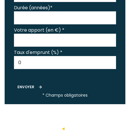
Durée (années)*
Votre apport (en €) *
Taux d'emprunt (%) *
ENVOYER
* Champs obligatoires