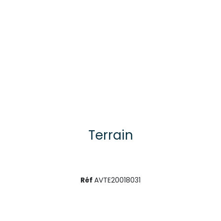
Terrain
Réf
AVTE20018031