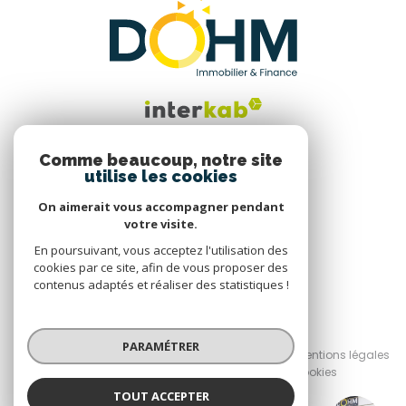
Comme beaucoup, notre site
utilise les cookies
Nous suivre
On aimerait vous accompagner pendant
votre visite.
En poursuivant, vous acceptez l'utilisation des
cookies par ce site, afin de vous proposer des
contenus adaptés et réaliser des statistiques !
© 2026 | Tous droits réservés
PARAMÉTRER
Nos honoraires
Nos partenaires
Mentions légales
Admin
Politique RGPD
Cookies
TOUT ACCEPTER