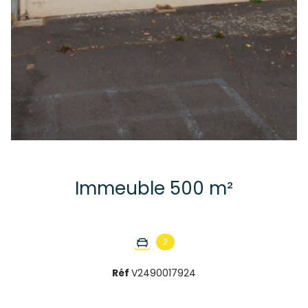
Immeuble 500 m²
2
Réf
V2490017924