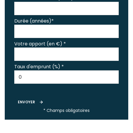
Durée (années)*
Votre apport (en €) *
Taux d'emprunt (%) *
ENVOYER
* Champs obligatoires