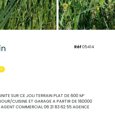
in
Réf
05414
m²
NITE SUR CE JOLI TERRAIN PLAT DE 600 M²
EJOUR/CUISINE ET GARAGE A PARTIR DE 180000
AGENT COMMERCIAL 06 21 83 62 55 AGENCE