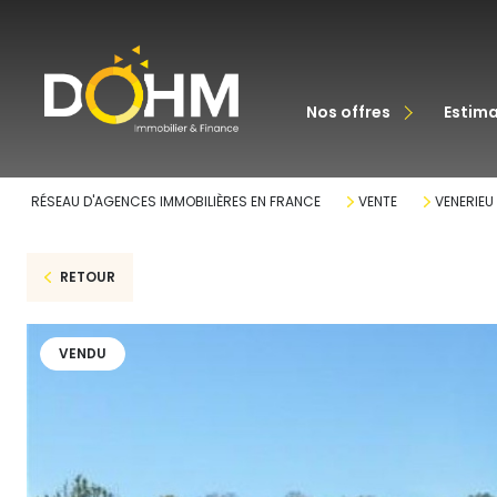
acheter
nos offres
estim
louer
RÉSEAU D'AGENCES IMMOBILIÈRES EN FRANCE
VENTE
VENERIEU
RETOUR
VENDU