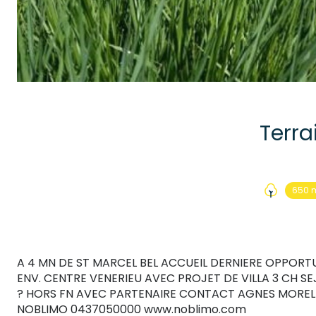
Terra
650 
A 4 MN DE ST MARCEL BEL ACCUEIL DERNIERE OPPORTU
ENV. CENTRE VENERIEU AVEC PROJET DE VILLA 3 CH S
? HORS FN AVEC PARTENAIRE CONTACT AGNES MOREL 
NOBLIMO 0437050000 www.noblimo.com