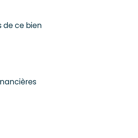
s de ce bien
inancières