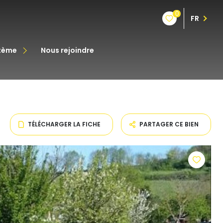
0
FR
stème
nous rejoindre
êt
oine
TÉLÉCHARGER LA FICHE
PARTAGER CE BIEN