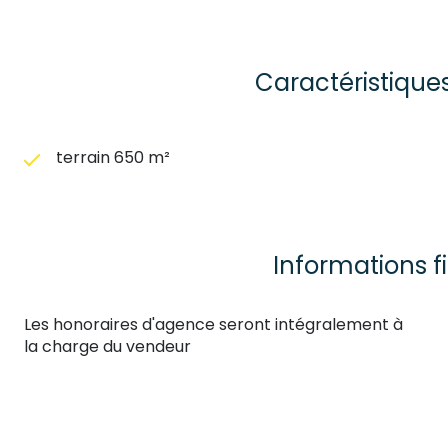
Caractéristique
terrain 650 m²
Informations f
Les honoraires d'agence seront intégralement à
la charge du vendeur