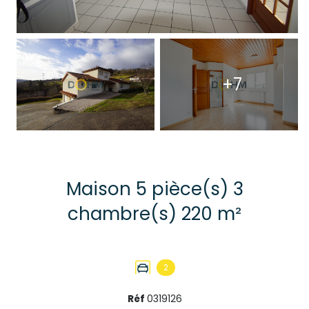
+7
Maison 5 pièce(s) 3
chambre(s) 220 m²
2
Réf
0319126