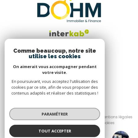
Comme beaucoup, notre site
utilise les cookies
Nous suivre
On aimerait vous accompagner pendant
votre visite.
En poursuivant, vous acceptez l'utilisation des
cookies par ce site, afin de vous proposer des
contenus adaptés et réaliser des statistiques !
© 2026 | Tous droits réservés
PARAMÉTRER
Nos honoraires
Nos partenaires
Mentions légales
Admin
Politique RGPD
Cookies
TOUT ACCEPTER
Réalisé par :
DOHM Firminy