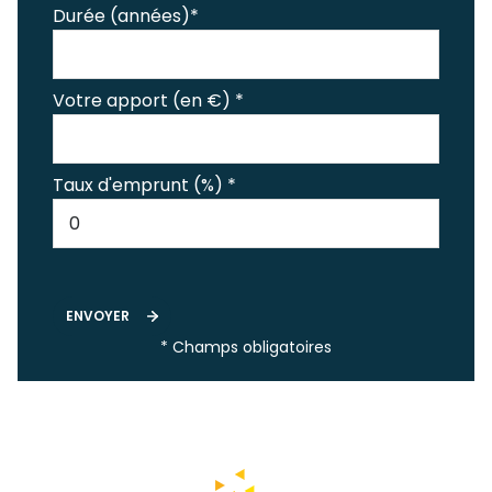
Durée (années)*
Votre apport (en €) *
Taux d'emprunt (%) *
ENVOYER
* Champs obligatoires