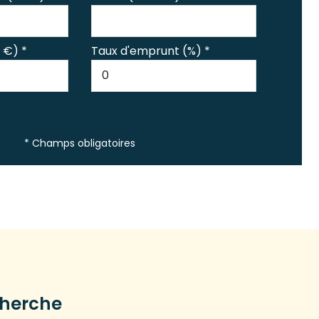
 €) *
Taux d'emprunt (%) *
* Champs obligatoires
cherche