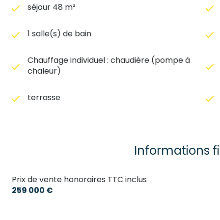
séjour 48 m²
1 salle(s) de bain
Chauffage individuel : chaudière (pompe à
chaleur)
terrasse
Informations f
Prix de vente honoraires TTC inclus
259 000 €