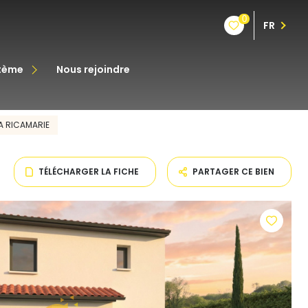
0
FR
stème
nous rejoindre
êt
A RICAMARIE
oine
TÉLÉCHARGER LA FICHE
PARTAGER CE BIEN