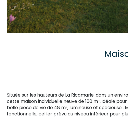
Mais
Située sur les hauteurs de La Ricamarie, dans un envi
cette maison individuelle neuve de 100 m², idéale pour 
belle pièce de vie de 48 m², lumineuse et spacieuse . 
fonctionnelle, cellier prévu au niveau inférieur pour 
places de parking intérieures, maison non mitoyenne g
environnement privilégié : implantée dans un secteur