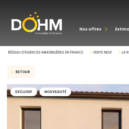
acheter
nos offres
estim
louer
RÉSEAU D'AGENCES IMMOBILIÈRES EN FRANCE
VENTE NEUF
LA 
RETOUR
EXCLUSIF
NOUVEAUTÉ