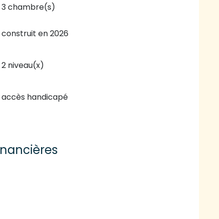
3 chambre(s)
construit en 2026
2 niveau(x)
accès handicapé
inancières