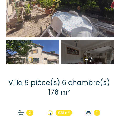
+7
Villa 9 pièce(s) 6 chambre(s)
176 m²
2
638 m²
1