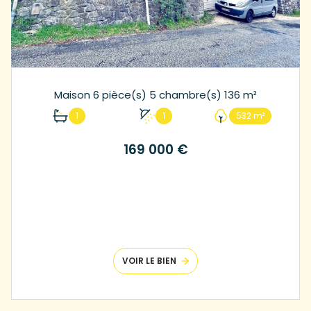
Maison 6 pièce(s) 5 chambre(s) 136 m²
1
1
532 m²
169 000 €
VOIR LE BIEN