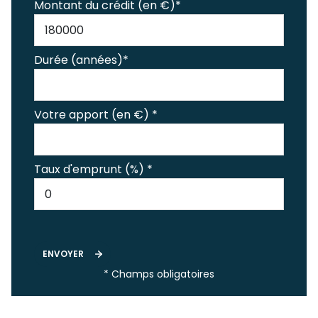
Montant du crédit (en €)*
Durée (années)*
Votre apport (en €) *
Taux d'emprunt (%) *
ENVOYER
* Champs obligatoires