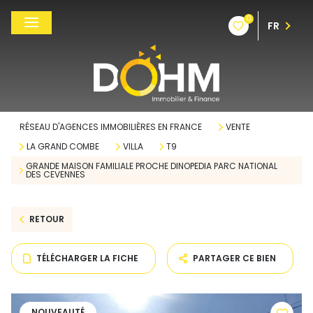
0
FR
RÉSEAU D'AGENCES IMMOBILIÈRES EN FRANCE
VENTE
LA GRAND COMBE
VILLA
T9
GRANDE MAISON FAMILIALE PROCHE DINOPEDIA PARC NATIONAL
DES CEVENNES
RETOUR
TÉLÉCHARGER LA FICHE
PARTAGER CE BIEN
NOUVEAUTÉ