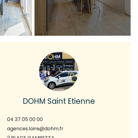
DOHM Saint Etienne
04 37 05 00 00
agences.loire@dohm.fr
2 PLACE GAMBETTA