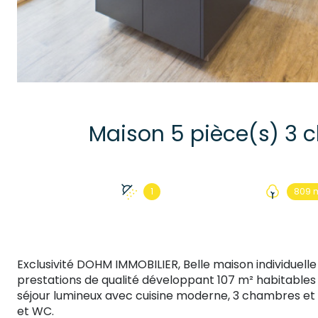
1
809 
Exclusivité DOHM IMMOBILIER, Belle maison individuel
prestations de qualité développant 107 m² habitable
séjour lumineux avec cuisine moderne, 3 chambres et
et WC.