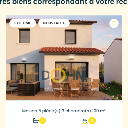
tres biens correspondant à votre re
EXCLUSIF
NOUVEAUTÉ
Maison 5 pièce(s) 3 chambre(s) 100 m²
1
2