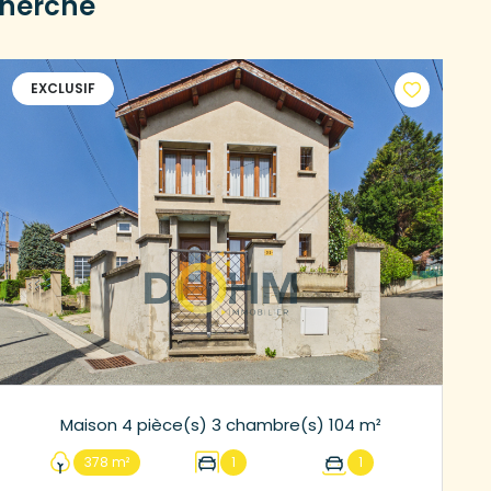
cherche
EXCLUSIF
Maison 4 pièce(s) 3 chambre(s) 104 m²
378 m²
1
1