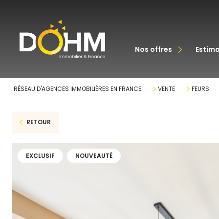
acheter
nos offres
estim
louer
RÉSEAU D'AGENCES IMMOBILIÈRES EN FRANCE
VENTE
FEURS
RETOUR
EXCLUSIF
NOUVEAUTÉ