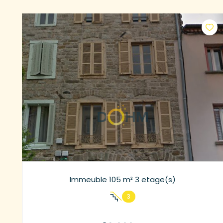
Immeuble 105 m² 3 etage(s)
3