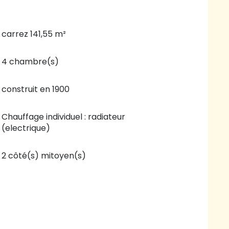
carrez 141,55 m²
4 chambre(s)
construit en 1900
Chauffage individuel : radiateur
(electrique)
2 côté(s) mitoyen(s)