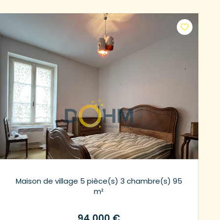
Maison de village 5 pièce(s) 3 chambre(s) 95
m²
94 000 €