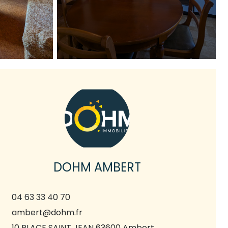
DOHM AMBERT
04 63 33 40 70
ambert@dohm.fr
10 PLACE SAINT JEAN 63600 Ambert