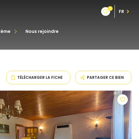
0
FR
stème
nous rejoindre
êt
oine
TÉLÉCHARGER LA FICHE
PARTAGER CE BIEN