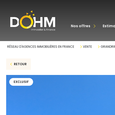
acheter
nos offres
estim
louer
RÉSEAU D'AGENCES IMMOBILIÈRES EN FRANCE
VENTE
GRANDRI
RETOUR
EXCLUSIF