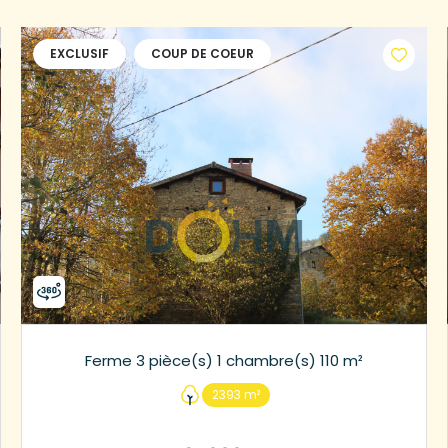
EXCLUSIF
COUP DE COEUR
Ferme 3 pièce(s) 1 chambre(s) 110 m²
2393 m²