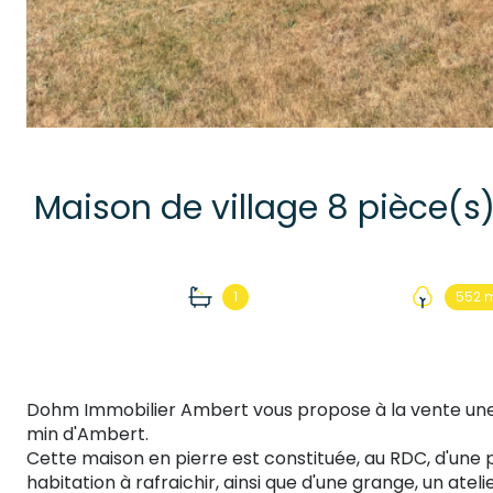
1
552 
Dohm Immobilier Ambert vous propose à la vente une ma
min d'Ambert.
Cette maison en pierre est constituée, au RDC, d'une p
habitation à rafraichir, ainsi que d'une grange, un ateli