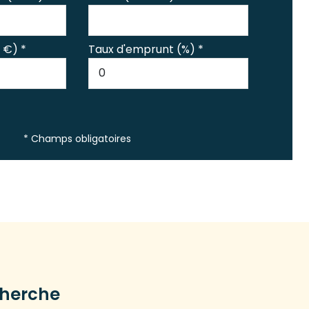
 €) *
Taux d'emprunt (%) *
* Champs obligatoires
cherche