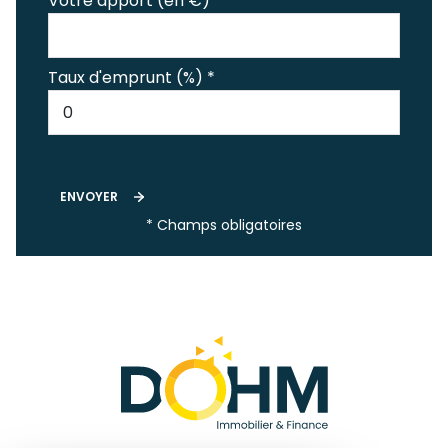
Votre apport (en €) *
Taux d'emprunt (%) *
ENVOYER
* Champs obligatoires