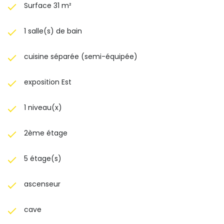
Surface 31 m²
1 salle(s) de bain
cuisine séparée (semi-équipée)
exposition Est
1 niveau(x)
2ème étage
5 étage(s)
ascenseur
cave