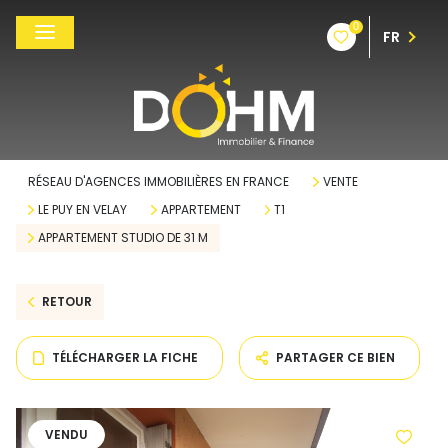
0
FR
RÉSEAU D'AGENCES IMMOBILIÈRES EN FRANCE
VENTE
LE PUY EN VELAY
APPARTEMENT
T1
APPARTEMENT STUDIO DE 31 M
RETOUR
TÉLÉCHARGER LA FICHE
PARTAGER CE BIEN
VENDU