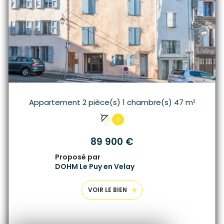
Appartement 2 pièce(s) 1 chambre(s) 47 m²
1
89 900 €
Proposé par
DOHM Le Puy en Velay
VOIR LE BIEN