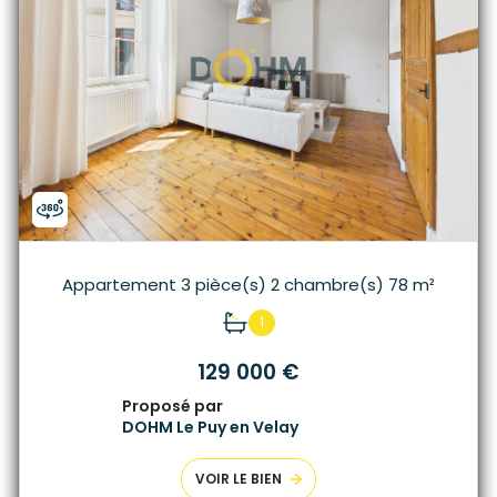
Appartement 3 pièce(s) 2 chambre(s) 78 m²
1
129 000 €
Proposé par
DOHM Le Puy en Velay
VOIR LE BIEN