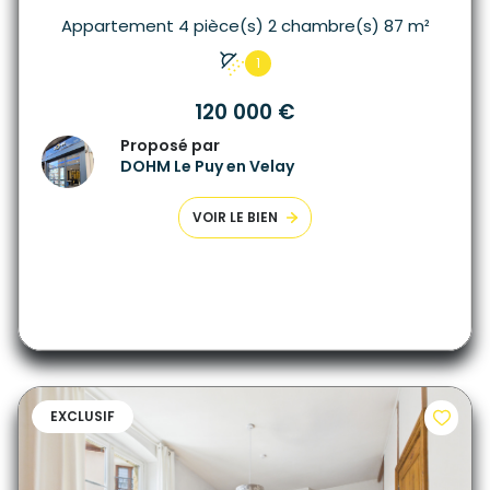
Appartement 4 pièce(s) 2 chambre(s) 87 m²
1
120 000 €
Proposé par
DOHM Le Puy en Velay
VOIR LE BIEN
EXCLUSIF