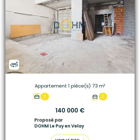
Appartement 1 pièce(s) 73 m²
2
2
140 000 €
Proposé par
DOHM Le Puy en Velay