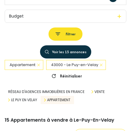
Budget
Filtrer
Voir les
15
annonces
Appartement
43000 - Le Puy-en-Velay
Réinitialiser
RÉSEAU D'AGENCES IMMOBILIÈRES EN FRANCE
VENTE
LE PUY EN VELAY
APPARTEMENT
15
Appartements à vendre à Le-Puy-En-Velay