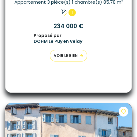
Appartement 3 pièce(s) 1 chambre(s) 85.78 m²
1
234 000 €
Proposé par
DOHM Le Puy en Velay
VOIR LE BIEN