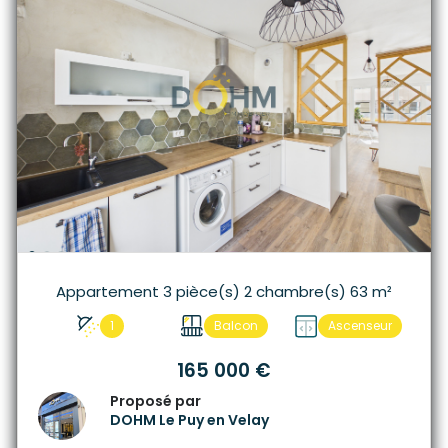
Appartement 3 pièce(s) 2 chambre(s) 63 m²
1
Balcon
Ascenseur
165 000 €
Proposé par
DOHM Le Puy en Velay