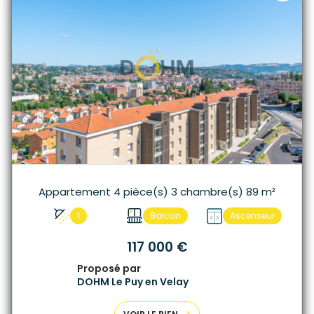
Appartement 4 pièce(s) 3 chambre(s) 89 m²
1
Balcon
Ascenseur
117 000 €
Proposé par
DOHM Le Puy en Velay