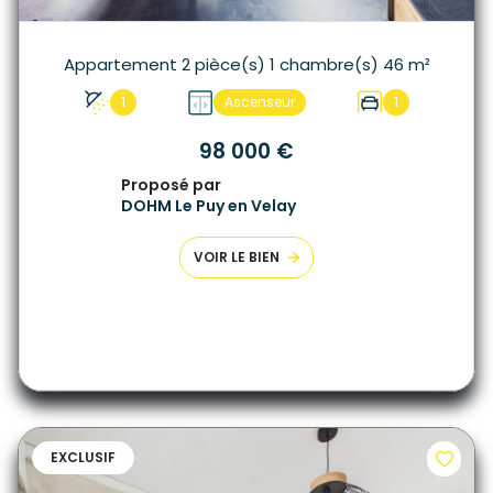
Appartement 2 pièce(s) 1 chambre(s) 46 m²
1
Ascenseur
1
98 000 €
Proposé par
DOHM Le Puy en Velay
VOIR LE BIEN
EXCLUSIF