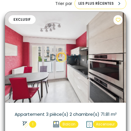
Trier par
LES PLUS RÉCENTES
EXCLUSIF
Appartement 3 pièce(s) 2 chambre(s) 71.81 m²
1
Balcon
Ascenseur