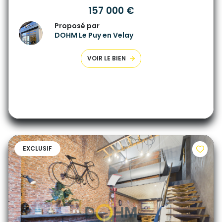
157 000 €
Proposé par
DOHM Le Puy en Velay
VOIR LE BIEN
EXCLUSIF