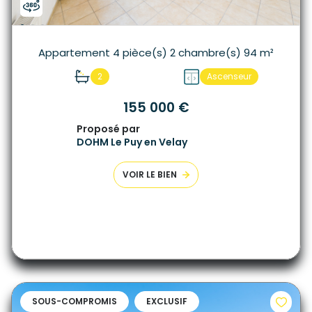
Appartement 4 pièce(s) 2 chambre(s) 94 m²
2
Ascenseur
155 000 €
Proposé par
DOHM Le Puy en Velay
VOIR LE BIEN
SOUS-COMPROMIS
EXCLUSIF