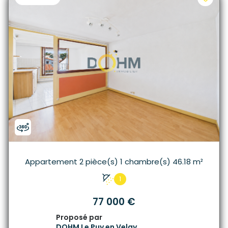
Appartement 2 pièce(s) 1 chambre(s) 46.18 m²
1
77 000 €
Proposé par
DOHM Le Puy en Velay