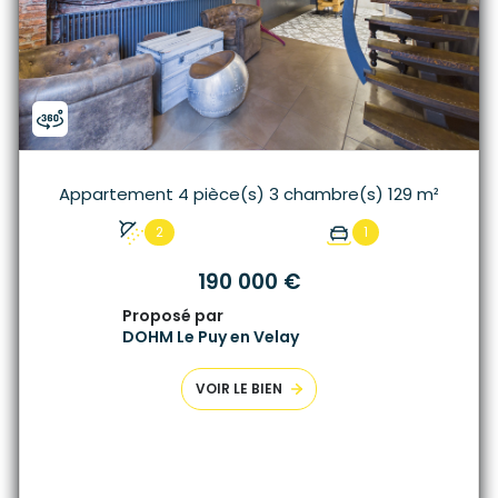
Appartement 4 pièce(s) 3 chambre(s) 129 m²
2
1
190 000 €
Proposé par
DOHM Le Puy en Velay
VOIR LE BIEN