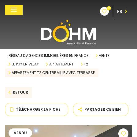
0
FR
RÉSEAU D'AGENCES IMMOBILIÈRES EN FRANCE
VENTE
LE PUY EN VELAY
APPARTEMENT
T2
APPARTEMENT T2 CENTRE VILLE AVEC TERRASSE
RETOUR
TÉLÉCHARGER LA FICHE
PARTAGER CE BIEN
VENDU