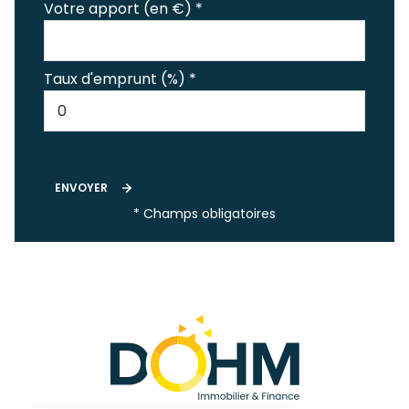
Votre apport (en €) *
Taux d'emprunt (%) *
ENVOYER
* Champs obligatoires