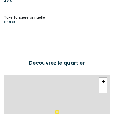
25 €
Taxe foncière annuelle
680 €
Découvrez le quartier
+
−