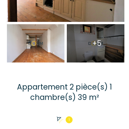
+5
Appartement 2 pièce(s) 1
chambre(s) 39 m²
1