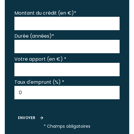
Montant du crédit (en €)*
Durée (années)*
Votre apport (en €) *
Taux d'emprunt (%) *
ENVOYER
* Champs obligatoires