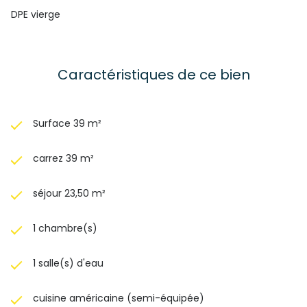
DPE vierge
Caractéristiques de ce bien
Surface 39 m²
carrez 39 m²
séjour 23,50 m²
1 chambre(s)
1 salle(s) d'eau
cuisine américaine (semi-équipée)