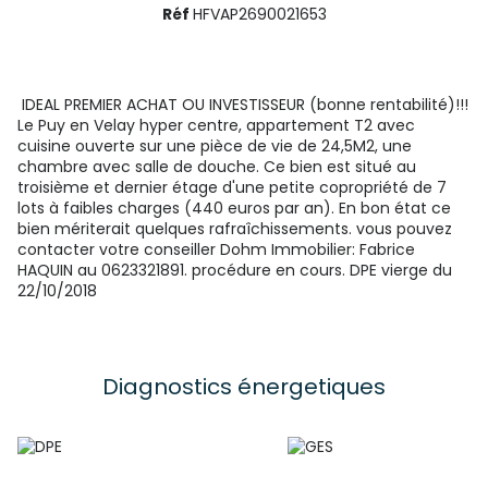
Réf
HFVAP2690021653
IDEAL PREMIER ACHAT OU INVESTISSEUR (bonne rentabilité)!!!
Le Puy en Velay hyper centre, appartement T2 avec
cuisine ouverte sur une pièce de vie de 24,5M2, une
chambre avec salle de douche. Ce bien est situé au
troisième et dernier étage d'une petite copropriété de 7
lots à faibles charges (440 euros par an). En bon état ce
bien mériterait quelques rafraîchissements. vous pouvez
contacter votre conseiller Dohm Immobilier: Fabrice
HAQUIN au 0623321891. procédure en cours. DPE vierge du
22/10/2018
Diagnostics énergetiques