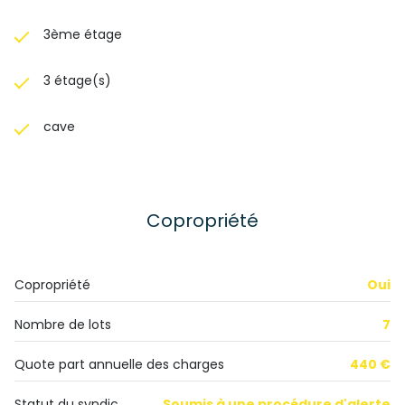
3ème étage
3 étage(s)
cave
Copropriété
Copropriété
Oui
Nombre de lots
7
Quote part annuelle des charges
440 €
Statut du syndic
Soumis à une procédure d'alerte