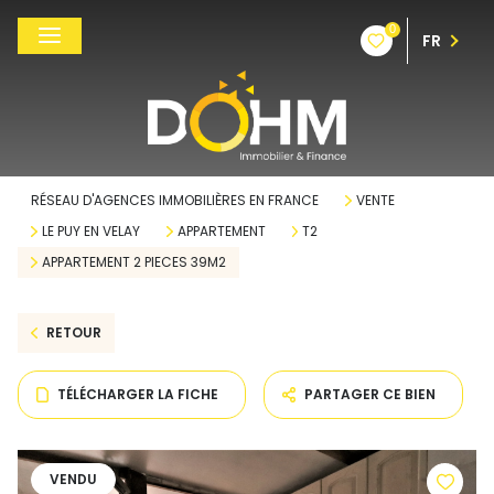
0
FR
RÉSEAU D'AGENCES IMMOBILIÈRES EN FRANCE
VENTE
LE PUY EN VELAY
APPARTEMENT
T2
APPARTEMENT 2 PIECES 39M2
RETOUR
TÉLÉCHARGER LA FICHE
PARTAGER CE BIEN
VENDU