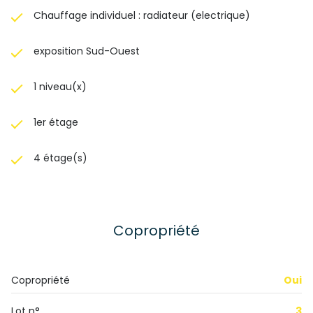
Chauffage individuel : radiateur (electrique)
exposition Sud-Ouest
1 niveau(x)
1er étage
4 étage(s)
Copropriété
Copropriété
Oui
Lot n°
3