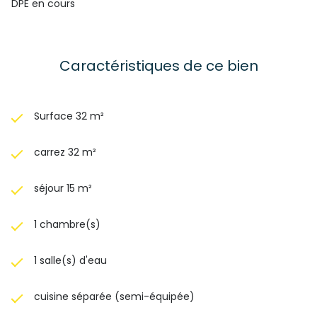
DPE en cours
Caractéristiques de ce bien
Surface 32 m²
carrez 32 m²
séjour 15 m²
1 chambre(s)
1 salle(s) d'eau
cuisine séparée (semi-équipée)