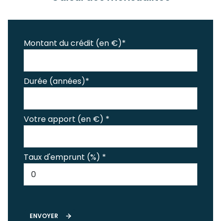
Montant du crédit (en €)*
Durée (années)*
Votre apport (en €) *
Taux d'emprunt (%) *
ENVOYER