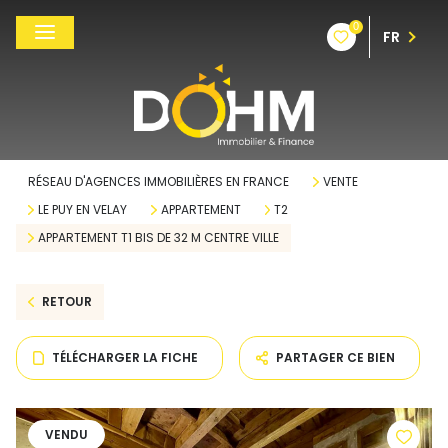
0
FR
RÉSEAU D'AGENCES IMMOBILIÈRES EN FRANCE
VENTE
LE PUY EN VELAY
APPARTEMENT
T2
APPARTEMENT T1 BIS DE 32 M CENTRE VILLE
RETOUR
TÉLÉCHARGER LA FICHE
PARTAGER CE BIEN
VENDU