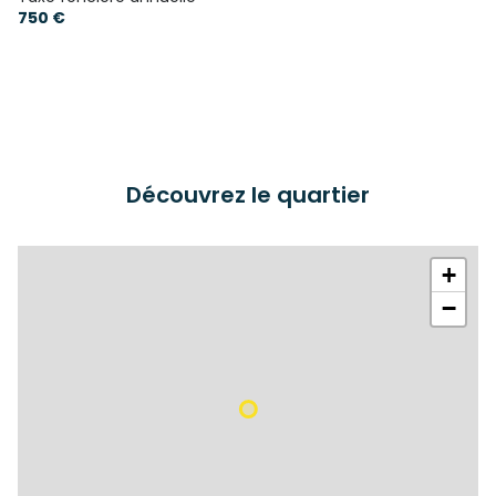
750 €
Découvrez le quartier
+
−