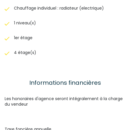
Chauffage individuel : radiateur (electrique)
1 niveau(x)
1er étage
4 étage(s)
Informations financières
Les honoraires d'agence seront intégralement à la charge
du vendeur
Taxe foncière annuelle