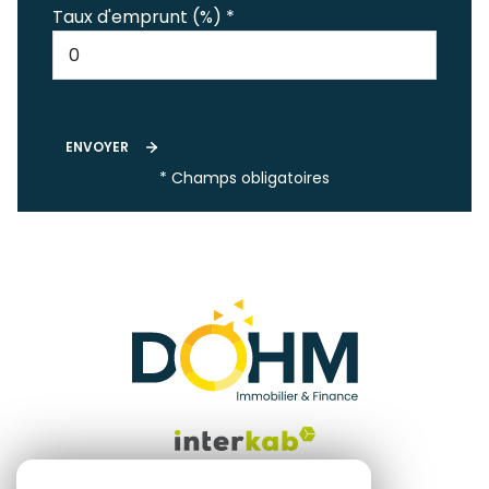
Taux d'emprunt (%) *
ENVOYER
* Champs obligatoires