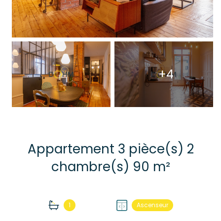
+4
Appartement 3 pièce(s) 2
chambre(s) 90 m²
1
Ascenseur