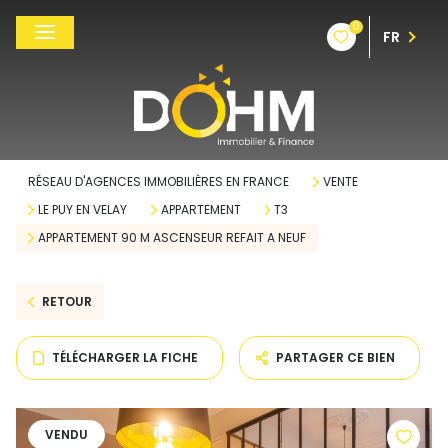
0
FR
RÉSEAU D'AGENCES IMMOBILIÈRES EN FRANCE
VENTE
LE PUY EN VELAY
APPARTEMENT
T3
APPARTEMENT 90 M ASCENSEUR REFAIT A NEUF
RETOUR
TÉLÉCHARGER LA FICHE
PARTAGER CE BIEN
VENDU