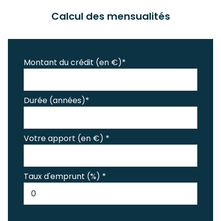
Calcul des mensualités
Montant du crédit (en €)*
Durée (années)*
Votre apport (en €) *
Taux d'emprunt (%) *