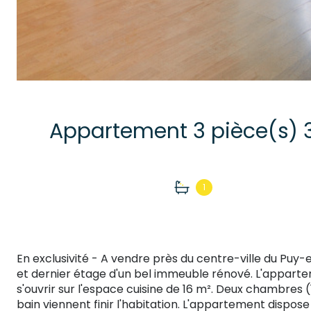
1
En exclusivité - A vendre près du centre-ville du P
et dernier étage d'un bel immeuble rénové. L'appart
s'ouvrir sur l'espace cuisine de 16 m². Deux chambres (
bain viennent finir l'habitation. L'appartement dispos