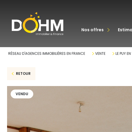
acheter
nos offres
estim
louer
RÉSEAU D'AGENCES IMMOBILIÈRES EN FRANCE
VENTE
LE PUY EN
RETOUR
VENDU