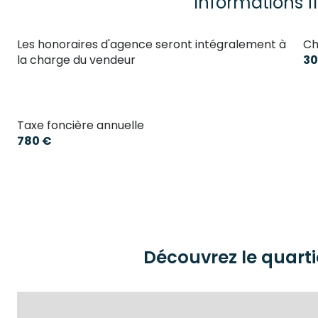
Informations f
Les honoraires d'agence seront intégralement à
Ch
la charge du vendeur
30
Taxe foncière annuelle
780 €
Découvrez le quarti