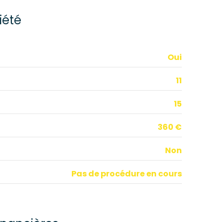
7 m²
iété
8 m²
17 m²
Oui
19 m²
11
4 m²
15
1 m²
360 €
Non
Pas de procédure en cours