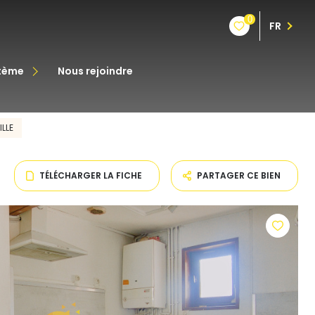
0
FR
stème
nous rejoindre
êt
LLE
oine
TÉLÉCHARGER LA FICHE
PARTAGER CE BIEN