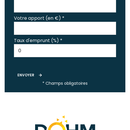
Votre apport (en €) *
Taux d'emprunt (%) *
ENVOYER
* Champs obligatoires