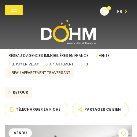
0
FR
RÉSEAU D'AGENCES IMMOBILIÈRES EN FRANCE
VENTE
LE PUY EN VELAY
APPARTEMENT
T3
BEAU APPARTEMENT TRAVERSANT
RETOUR
TÉLÉCHARGER LA FICHE
PARTAGER CE BIEN
VENDU