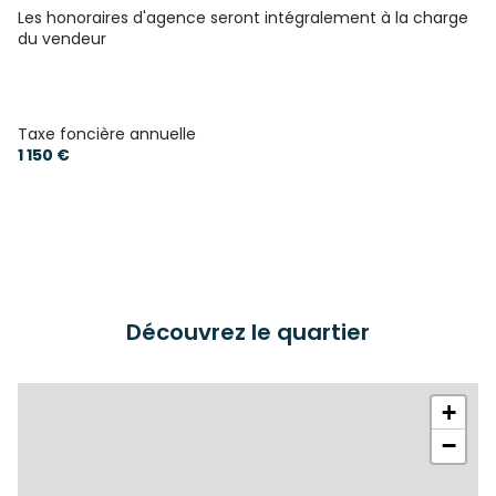
Les honoraires d'agence seront intégralement à la charge
balcon
du vendeur
interphone
Taxe foncière annuelle
1 150 €
Découvrez le quartier
+
−