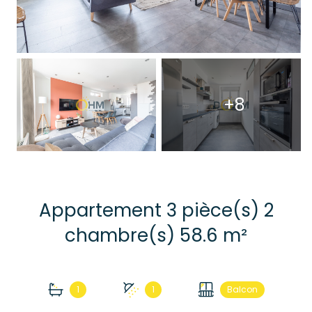
+8
Appartement 3 pièce(s) 2
chambre(s) 58.6 m²
1
1
Balcon