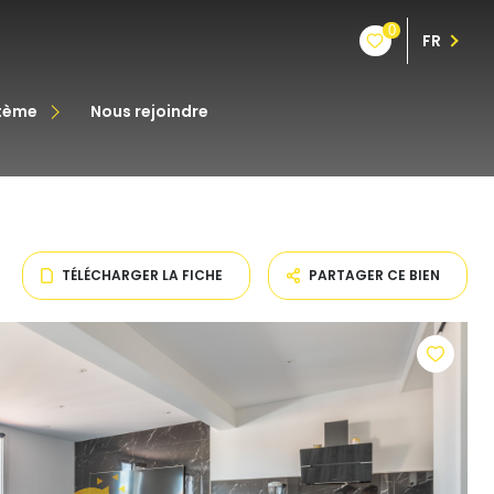
0
FR
stème
nous rejoindre
êt
oine
TÉLÉCHARGER LA FICHE
PARTAGER CE BIEN