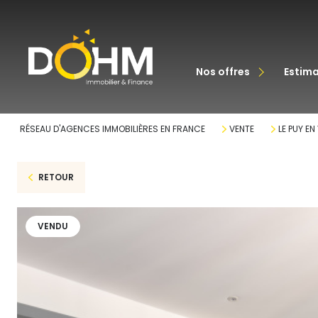
acheter
nos offres
estim
louer
RÉSEAU D'AGENCES IMMOBILIÈRES EN FRANCE
VENTE
LE PUY EN
RETOUR
VENDU