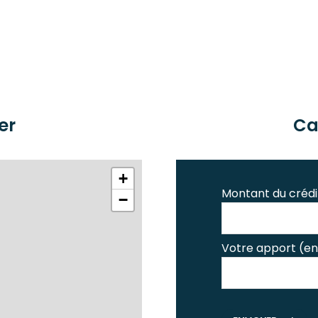
er
Ca
+
Montant du crédi
−
Votre apport (en