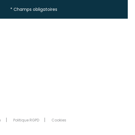
* Champs obligatoires
n
Politique RGPD
Cookies