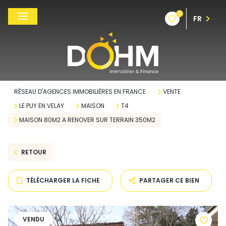
0
FR
RÉSEAU D'AGENCES IMMOBILIÈRES EN FRANCE
VENTE
LE PUY EN VELAY
MAISON
T4
MAISON 80M2 A RENOVER SUR TERRAIN 350M2
RETOUR
TÉLÉCHARGER LA FICHE
PARTAGER CE BIEN
VENDU