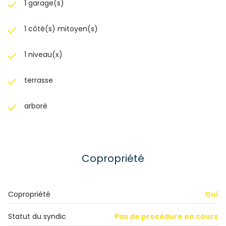
1 garage(s)
1 côté(s) mitoyen(s)
1 niveau(x)
terrasse
arboré
Copropriété
Copropriété
Oui
Statut du syndic
Pas de procédure en cours