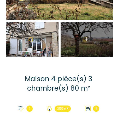
+1
Maison 4 pièce(s) 3
chambre(s) 80 m²
1
350 m²
1