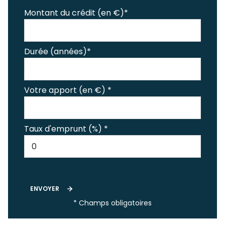
Montant du crédit (en €)*
Durée (années)*
Votre apport (en €) *
Taux d'emprunt (%) *
ENVOYER
* Champs obligatoires