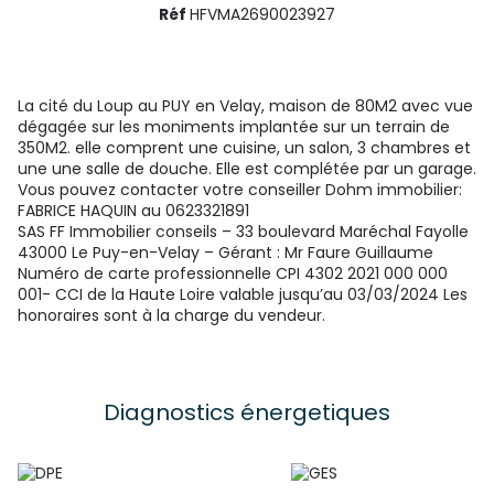
Réf
HFVMA2690023927
La cité du Loup au PUY en Velay, maison de 80M2 avec vue
dégagée sur les moniments implantée sur un terrain de
350M2. elle comprent une cuisine, un salon, 3 chambres et
une une salle de douche. Elle est complétée par un garage.
Vous pouvez contacter votre conseiller Dohm immobilier:
FABRICE HAQUIN au 0623321891
SAS FF Immobilier conseils – 33 boulevard Maréchal Fayolle
43000 Le Puy-en-Velay – Gérant : Mr Faure Guillaume
Numéro de carte professionnelle CPI
4302 2021 000 000
001
- CCI de la Haute Loire valable jusqu’au 03/03/2024 Les
honoraires sont à la charge du vendeur.
Diagnostics énergetiques