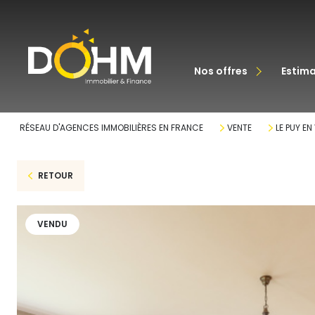
acheter
nos offres
estim
louer
RÉSEAU D'AGENCES IMMOBILIÈRES EN FRANCE
VENTE
LE PUY EN
RETOUR
VENDU