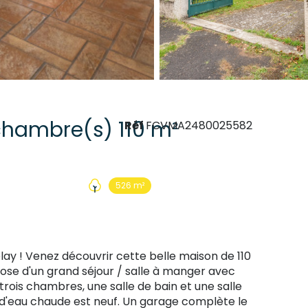
Maison 4 pièce(s) 3 chambre(s) 110 m²
Réf
FCVMA2480025582
526 m²
lay ! Venez découvrir cette belle maison
de 110
ose d'un grand séjour / salle à manger avec
 trois chambres, une salle de bain et une salle
n d'eau chaude est neuf. Un garage complète le