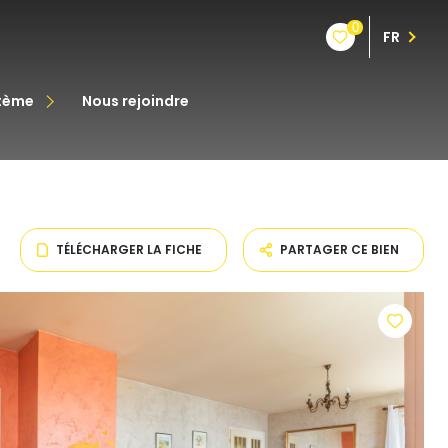
0
FR
stème
nous rejoindre
êt
oine
TÉLÉCHARGER LA FICHE
PARTAGER CE BIEN