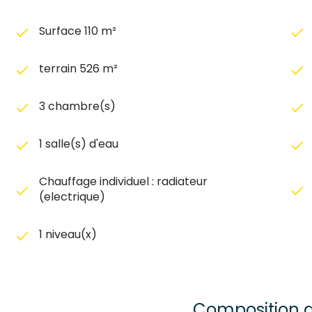
Surface 110 m²
terrain 526 m²
3 chambre(s)
1 salle(s) d'eau
Chauffage individuel : radiateur
(electrique)
1 niveau(x)
Composition d