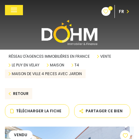
0
FR
RÉSEAU D'AGENCES IMMOBILIÈRES EN FRANCE
VENTE
LE PUY EN VELAY
MAISON
T4
MAISON DE VILLE 4 PIECES AVEC JARDIN
RETOUR
TÉLÉCHARGER LA FICHE
PARTAGER CE BIEN
VENDU