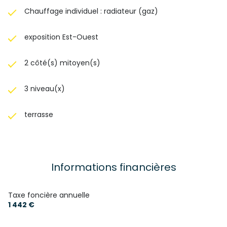
Chauffage individuel : radiateur (gaz)
exposition Est-Ouest
2 côté(s) mitoyen(s)
3 niveau(x)
terrasse
Informations financières
Taxe foncière annuelle
1 442 €