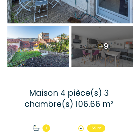
+9
Maison 4 pièce(s) 3
chambre(s) 106.66 m²
1
159 m²