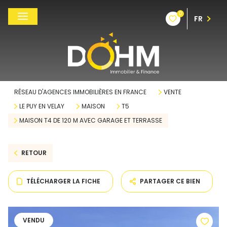
0
FR
RÉSEAU D'AGENCES IMMOBILIÈRES EN FRANCE
VENTE
LE PUY EN VELAY
MAISON
T5
MAISON T4 DE 120 M AVEC GARAGE ET TERRASSE
RETOUR
TÉLÉCHARGER LA FICHE
PARTAGER CE BIEN
VENDU