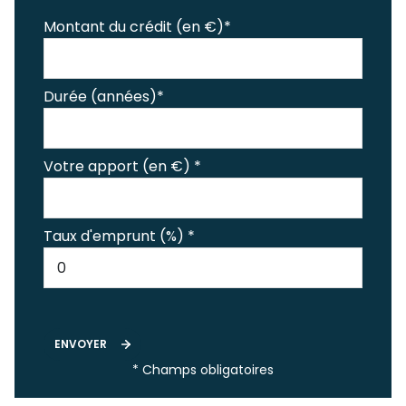
Montant du crédit (en €)*
Durée (années)*
Votre apport (en €) *
Taux d'emprunt (%) *
ENVOYER
* Champs obligatoires