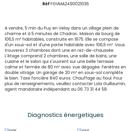
Réf
FGVMA2490021036
A vendre, 5 min du Puy en Velay
dans un village plein de
charme et à 5 minutes de Chadrac. Maison de bourg de
106,5 m² habitables, construite en 1975. Elle se compose
d'un sous-sol et d'une partie habitable avec 106,5 m². Vous
trouverez 3 chambres dont une en rez-de-chaussée.
L'étage comprend 2 chambres, une salle de bains, une
cuisine et le salon qui s'ouvrent sur une belle terrasse
calme et fermée de 80 m² avec vue dégagée. Fenêtres en
double vitrage. Un garage de 20 m² en sous-sol complète
le bien. Taxe foncière 840 euros. Chauffage au fioul. Pour
plus de renseignements, veuillez contacter Lola Guillaumin,
agent mandataire indépendant au 06 73 31 44 58.
Diagnostics énergetiques