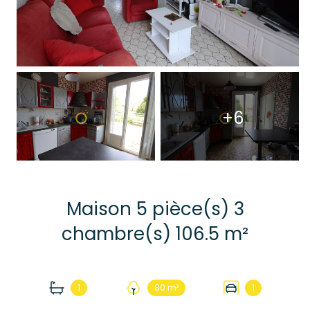
+6
Maison 5 pièce(s) 3
chambre(s) 106.5 m²
1
80 m²
1