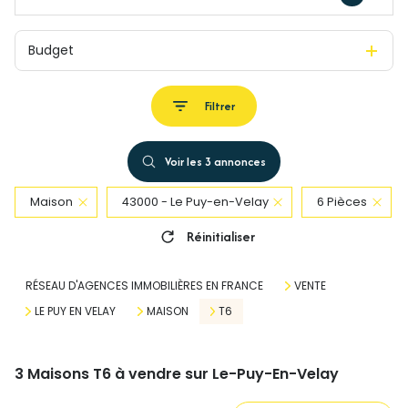
Budget
Filtrer
Voir les
3
annonces
Maison
43000 - Le Puy-en-Velay
6 Pièces
Réinitialiser
RÉSEAU D'AGENCES IMMOBILIÈRES EN FRANCE
VENTE
LE PUY EN VELAY
MAISON
T6
3
Maisons T6 à vendre sur Le-Puy-En-Velay