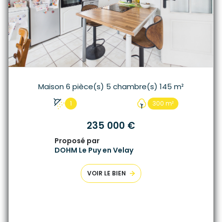
Maison 6 pièce(s) 5 chambre(s) 145 m²
1
300 m²
235 000 €
Proposé par
DOHM Le Puy en Velay
VOIR LE BIEN