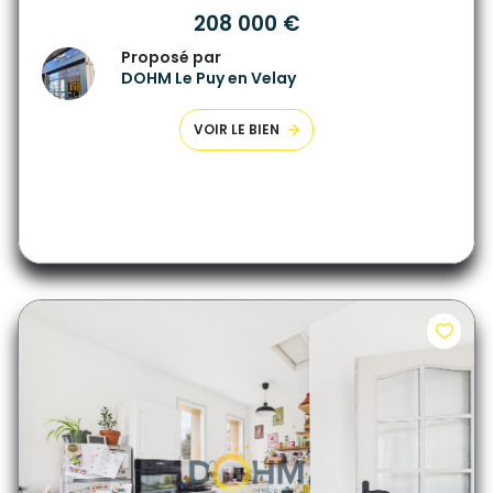
208 000 €
Proposé par
DOHM Le Puy en Velay
VOIR LE BIEN