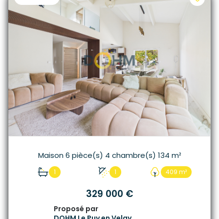
Maison 6 pièce(s) 4 chambre(s) 134 m²
1
1
409 m²
329 000 €
Proposé par
DOHM Le Puy en Velay