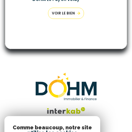
VOIR LE BIEN
Comme beaucoup, notre site