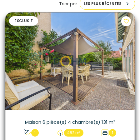
Trier par
LES PLUS RÉCENTES
EXCLUSIF
Maison 6 pièce(s) 4 chambre(s) 131 m²
1
482 m²
1