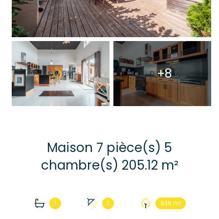
+8
Maison 7 pièce(s) 5
chambre(s) 205.12 m²
1
1
936 m²