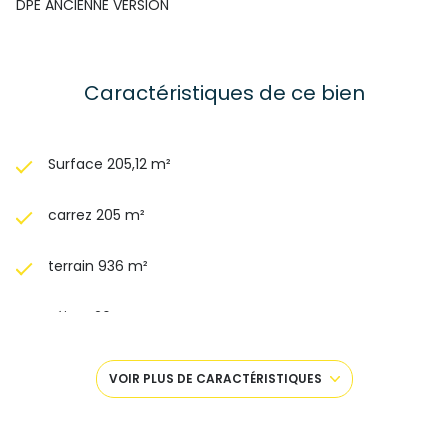
DPE ANCIENNE VERSION
Caractéristiques de ce bien
Surface 205,12 m²
carrez 205 m²
terrain 936 m²
séjour 26 m²
5 chambre(s)
VOIR PLUS DE CARACTÉRISTIQUES
1 salle(s) de bain