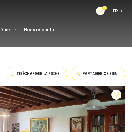
0
FR
stème
nous rejoindre
êt
oine
TÉLÉCHARGER LA FICHE
PARTAGER CE BIEN