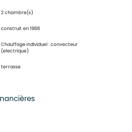
2 chambre(s)
construit en 1988
Chauffage individuel : convecteur
(electrique)
terrasse
inancières