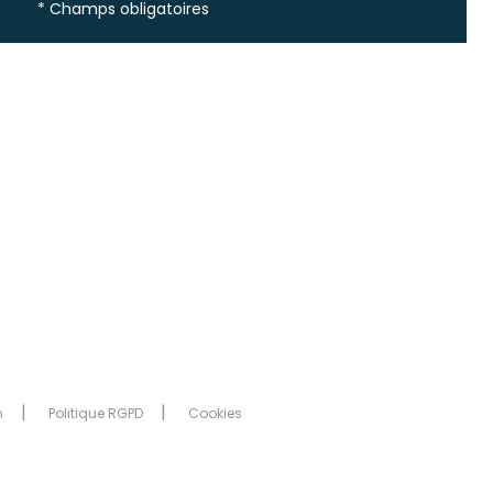
* Champs obligatoires
n
Politique RGPD
Cookies