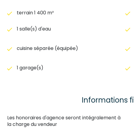
terrain 1 400 m²
1 salle(s) d'eau
cuisine séparée (équipée)
1 garage(s)
Informations f
Les honoraires d'agence seront intégralement à
la charge du vendeur