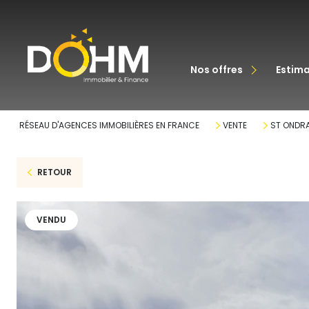
acheter
nos offres
estim
louer
RÉSEAU D'AGENCES IMMOBILIÈRES EN FRANCE
VENTE
ST ONDR
RETOUR
VENDU