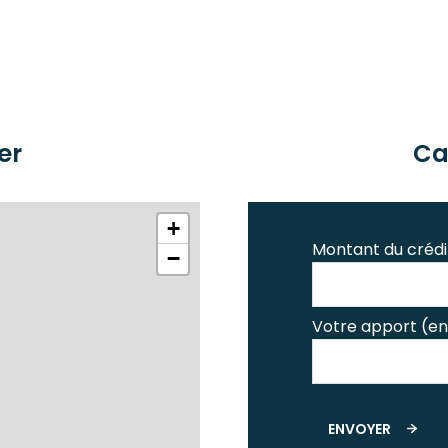
er
Ca
+
Montant du crédi
−
Votre apport (en
ENVOYER