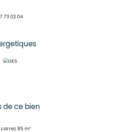
7 73 02 04
ergetiques
s de ce bien
carrez 85 m²